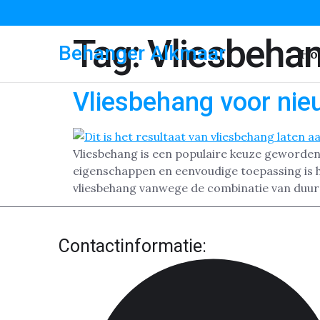
Tag:
Vliesbeha
Behanger Alkmaar
Ho
Vliesbehang voor ni
Vliesbehang is een populaire keuze geworden 
eigenschappen en eenvoudige toepassing is 
vliesbehang vanwege de combinatie van duur
Contactinformatie: