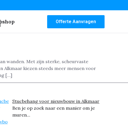
n
bshop
Offerte Aanvragen
van wanden. Met zijn sterke, scheurvaste
 In Alkmaar kiezen steeds meer mensen voor
ng […]
Stucbehang voor nieuwbouw in Alkmaar
Ben je op zoek naar een manier om je
muren...