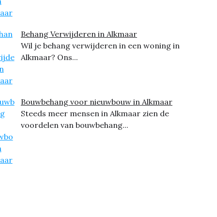
Behang Verwijderen in Alkmaar
Wil je behang verwijderen in een woning in
Alkmaar? Ons...
Bouwbehang voor nieuwbouw in Alkmaar
Steeds meer mensen in Alkmaar zien de
voordelen van bouwbehang...