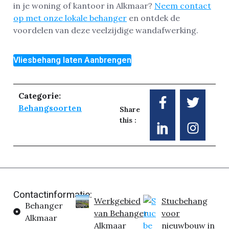
in je woning of kantoor in Alkmaar?
Neem contact
op met onze lokale behanger
en ontdek de
voordelen van deze veelzijdige wandafwerking.
Vliesbehang laten Aanbrengen
Categorie:
Behangsoorten
Share
this :
Contactinformatie:
Werkgebied
Stucbehang
Behanger
van Behanger
voor
Alkmaar
Alkmaar
nieuwbouw in