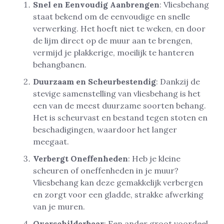
Snel en Eenvoudig Aanbrengen
: Vliesbehang
staat bekend om de eenvoudige en snelle
verwerking. Het hoeft niet te weken, en door
de lijm direct op de muur aan te brengen,
vermijd je plakkerige, moeilijk te hanteren
behangbanen.
Duurzaam en Scheurbestendig
: Dankzij de
stevige samenstelling van vliesbehang is het
een van de meest duurzame soorten behang.
Het is scheurvast en bestand tegen stoten en
beschadigingen, waardoor het langer
meegaat.
Verbergt Oneffenheden
: Heb je kleine
scheuren of oneffenheden in je muur?
Vliesbehang kan deze gemakkelijk verbergen
en zorgt voor een gladde, strakke afwerking
van je muren.
Overschilderbaar
: Een ander groot voordeel