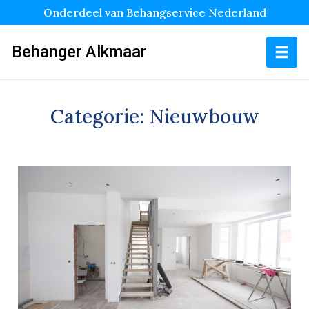
Onderdeel van Behangservice Nederland
Behanger Alkmaar
Categorie:
Nieuwbouw