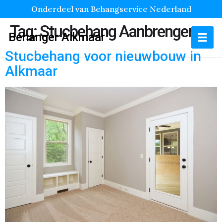
Onderdeel van Behangservice Nederland
Tag:
Stucbehang Aanbrengen
Behanger Alkmaar
Stucbehang voor nieuwbouw in
Alkmaar