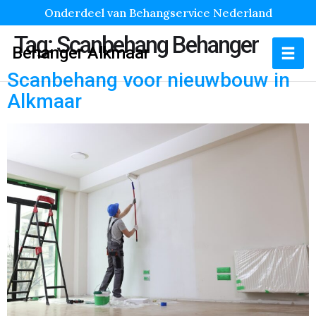
Onderdeel van Behangservice Nederland
Tag:
Scanbehang Behanger
Behanger Alkmaar
Scanbehang voor nieuwbouw in
Alkmaar