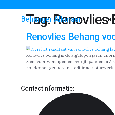
Tag:
Renovlies 
Behanger Alkmaar
Ho
Renovlies Behang vo
Renovlies behang is de afgelopen jaren enor
zien. Voor woningen en bedrijfspanden in Al
zonder het gedoe van traditioneel stucwerk.
Contactinformatie: