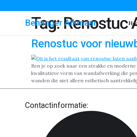
Tag:
Renostuc 
Behanger Alkmaar
Ho
Renostuc voor nieuw
Ben je op zoek naar een strakke en moderne 
kwalitatieve vorm van wandafwerking die pe
wanden die niet alleen esthetisch aantrekkelij
Contactinformatie: