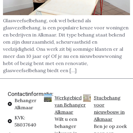
Glasweefselbehang, ook wel bekend als
glasvezelbehang, is een populaire keuze voor woningen
en bedrijven in Alkmaar. Dit type behang staat bekend
om zijn duurzaamheid, scheurvastheid en
veelzijdigheid. Ons werk zit bij sommige klanten er al
meer dan 10 jaar op! Of je nu een nieuwbouwwoning
hebt of bezig bent met een renovatie,
glasweefselbehang biedt een […]
Contactinformatie:
Werkgebied
Stucbehang
Behanger
van Behanger
voor
Alkmaar
Alkmaar
nieuwbouw in
KVK:
Wilt u een
Alkmaar
58037640
behanger
Ben je op zoek