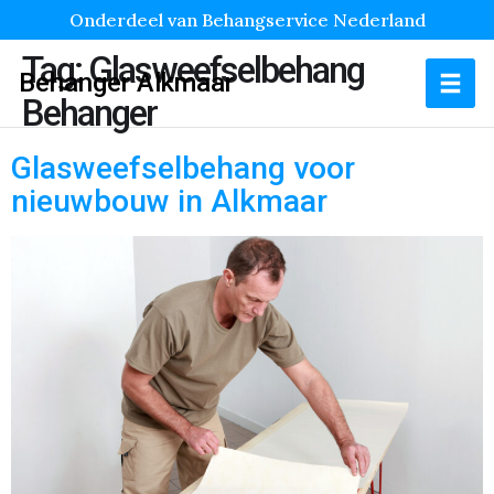
Onderdeel van Behangservice Nederland
Tag:
Glasweefselbehang
Behanger Alkmaar
Behanger
Glasweefselbehang voor
nieuwbouw in Alkmaar