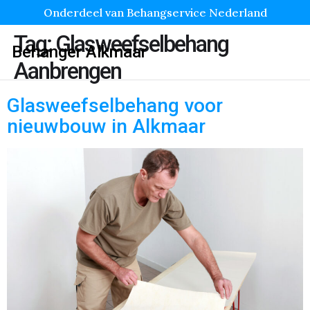
Onderdeel van Behangservice Nederland
Tag:
Glasweefselbehang
Behanger Alkmaar
Aanbrengen
Glasweefselbehang voor
nieuwbouw in Alkmaar