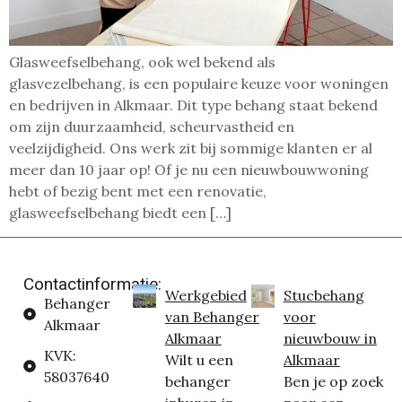
Glasweefselbehang, ook wel bekend als
glasvezelbehang, is een populaire keuze voor woningen
en bedrijven in Alkmaar. Dit type behang staat bekend
om zijn duurzaamheid, scheurvastheid en
veelzijdigheid. Ons werk zit bij sommige klanten er al
meer dan 10 jaar op! Of je nu een nieuwbouwwoning
hebt of bezig bent met een renovatie,
glasweefselbehang biedt een […]
Contactinformatie:
Werkgebied
Stucbehang
Behanger
van Behanger
voor
Alkmaar
Alkmaar
nieuwbouw in
KVK:
Wilt u een
Alkmaar
58037640
behanger
Ben je op zoek