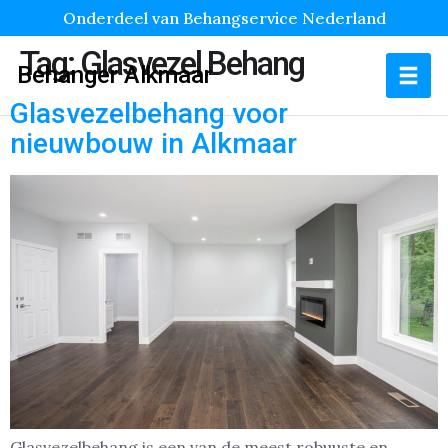
Onderdeel van Behangservice Nederland
Tag:
Glasvezel Behang
Behanger Alkmaar
Glasvezelbehang voor
nieuwbouw in Alkmaar
Glasvezelbehang is een van de meest robuuste en