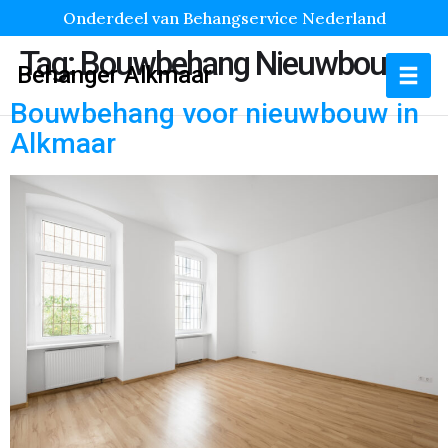
Onderdeel van Behangservice Nederland
Tag:
Bouwbehang Nieuwbouw
Behanger Alkmaar
Bouwbehang voor nieuwbouw in
Alkmaar