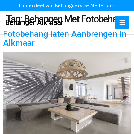
Onderdeel van Behangservice Nederland
Tag:
Behangen Met Fotobehang
Behanger Alkmaar
Fotobehang laten Aanbrengen in
Alkmaar