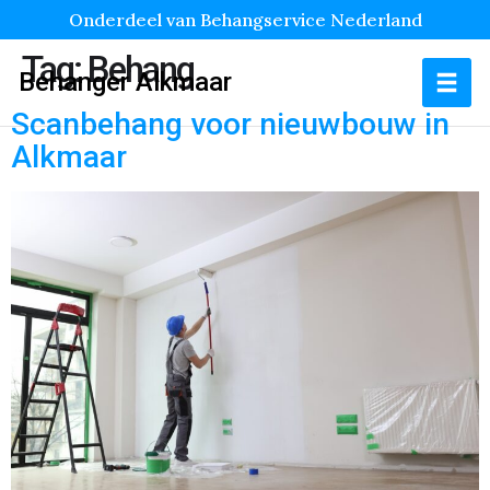
Onderdeel van Behangservice Nederland
Tag:
Behang
Behanger Alkmaar
Scanbehang voor nieuwbouw in
Alkmaar